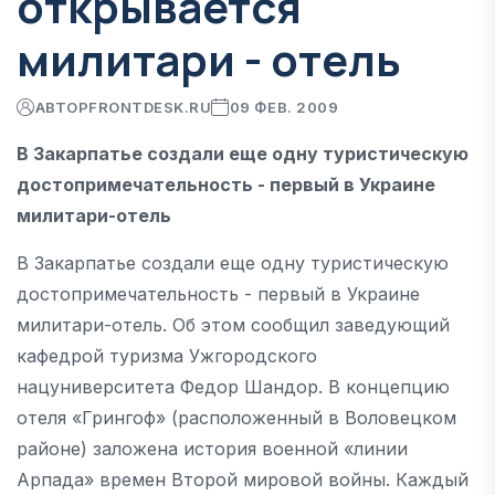
открывается
милитари - отель
АВТОР
FRONTDESK.RU
09 ФЕВ. 2009
В Закарпатье создали еще одну туристическую
достопримечательность - первый в Украине
милитари-отель
В Закарпатье создали еще одну туристическую
достопримечательность - первый в Украине
милитари-отель. Об этом сообщил заведующий
кафедрой туризма Ужгородского
нацуниверситета Федор Шандор. В концепцию
отеля «Грингоф» (расположенный в Воловецком
районе) заложена история военной «линии
Арпада» времен Второй мировой войны. Каждый