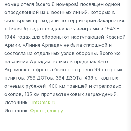
номер отеля (всего 8 номеров) посвящен одной
определенной из 6 военных линий, которые в
свое время проходили по территории Закарпатья.
«Линия Арпада» создавалась венграми в 1943 -
1944 годах для обороны от наступающей Красной
Армии. «Линия Арпада» не была сплошной и
состояла из отдельных узлов обороны. Всего же
на «линии Арпада» только в пределах 4-го
Украинского фронта было построено 99 опорных
пунктов, 759 ДОТов, 394 ДЗОТа, 439 открытых
огневых рубежей, 400 км траншей и стрелковых
окопов, 135 км противотанковых заграждений.
Источник:
InfOmsk.ru
Источник:
Фронтдеск.ру