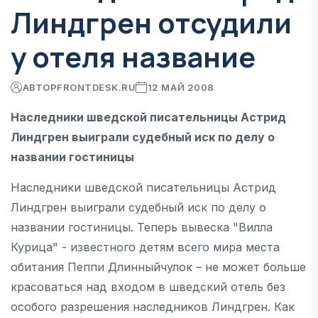
Линдгрен отсудили
у отеля название
АВТОР
FRONTDESK.RU
12 МАЙ 2008
Наследники шведской писательницы Астрид
Линдгрен выиграли судебный иск по делу о
названии гостиницы
Наследники шведской писательницы Астрид
Линдгрен выиграли судебный иск по делу о
названии гостиницы. Теперь вывеска "Вилла
Курица" - известного детям всего мира места
обитания Пеппи Длинныйчулок – не может больше
красоваться над входом в шведский отель без
особого разрешения наследников Линдгрен. Как