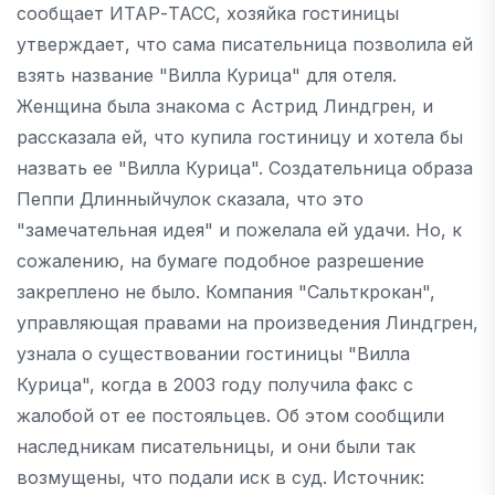
сообщает ИТАР-ТАСС, хозяйка гостиницы
утверждает, что сама писательница позволила ей
взять название "Вилла Курица" для отеля.
Женщина была знакома с Астрид Линдгрен, и
рассказала ей, что купила гостиницу и хотела бы
назвать ее "Вилла Курица". Создательница образа
Пеппи Длинныйчулок сказала, что это
"замечательная идея" и пожелала ей удачи. Но, к
сожалению, на бумаге подобное разрешение
закреплено не было. Компания "Сальткрокан",
управляющая правами на произведения Линдгрен,
узнала о существовании гостиницы "Вилла
Курица", когда в 2003 году получила факс с
жалобой от ее постояльцев. Об этом сообщили
наследникам писательницы, и они были так
возмущены, что подали иск в суд. Источник: