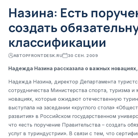
Назина: Есть поруче
создать обязательн
классификации
АВТОР
FRONTDESK.RU
30 СЕН. 2009
Надежда Назина рассказала о важных новациях
Надежда Назина, директор Департамента туристс
сотрудничества Министерства спорта, туризма и 
новациях, которые ожидают отечественную тури
выступала на заседании «круглого стола» «Общест
развития» в Российском государственном универс
что «есть поручение Правительства – создать об
услуг в туриндустрии». В связи с тем, что серти