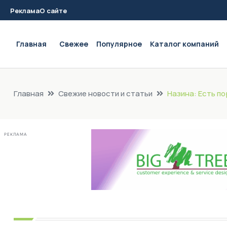
Реклама
О сайте
Main navigation
Главная
Свежее
Популярное
Каталог компаний
Главная
Свежие новости и статьи
Назина: Есть п
РЕКЛАМА