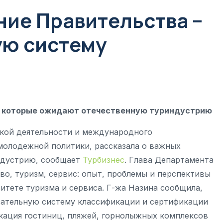
ние Правительства –
ую систему
, которые ожидают отечественную туриндустрию
кой деятельности и международного
молодежной политики, рассказала о важных
ндустрию, сообщает
Турбизнес
. Глава Департамента
во, туризм, сервис: опыт, проблемы и перспективы
итете туризма и сервиса. Г-жа Назина сообщила,
язательную систему классификации и сертификации
фикация гостиниц, пляжей, горнолыжных комплексов