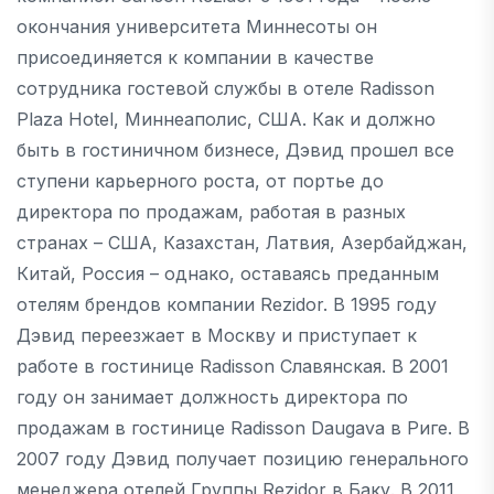
окончания университета Миннесоты он
присоединяется к компании в качестве
сотрудника гостевой службы в отеле Radisson
Plaza Hotel, Миннеаполис, США. Как и должно
быть в гостиничном бизнесе, Дэвид прошел все
ступени карьерного роста, от портье до
директора по продажам, работая в разных
странах – США, Казахстан, Латвия, Азербайджан,
Китай, Россия – однако, оставаясь преданным
отелям брендов компании Rezidor. В 1995 году
Дэвид переезжает в Москву и приступает к
работе в гостинице Radisson Славянская. В 2001
году он занимает должность директора по
продажам в гостинице Radisson Daugava в Риге. В
2007 году Дэвид получает позицию генерального
менеджера отелей Группы Rezidor в Баку. В 2011