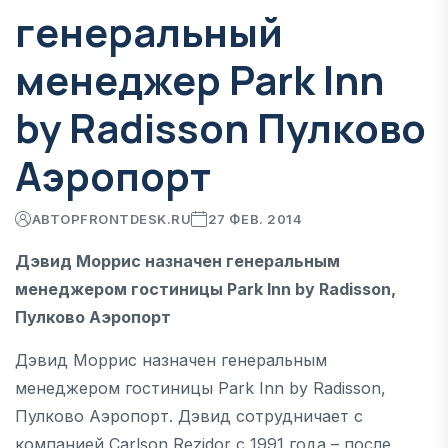
генеральный
менеджер Park Inn
by Radisson Пулково
Аэропорт
АВТОР
FRONTDESK.RU
27 ФЕВ. 2014
Дэвид Моррис назначен генеральным
менеджером гостиницы Park Inn by Radisson,
Пулково Аэропорт
Дэвид Моррис назначен генеральным
менеджером гостиницы Park Inn by Radisson,
Пулково Аэропорт. Дэвид сотрудничает с
компанией Carlson Rezidor c 1991 года – после