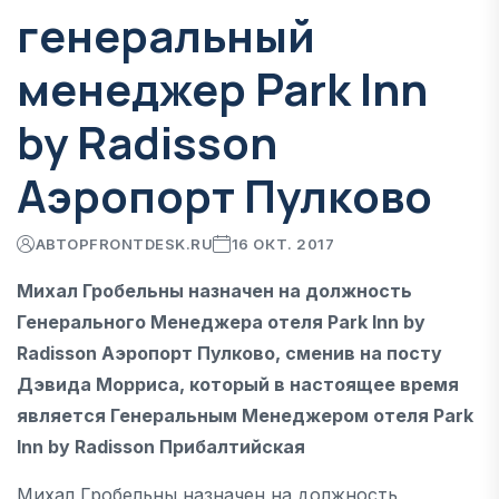
генеральный
менеджер Park Inn
by Radisson
Аэропорт Пулково
АВТОР
FRONTDESK.RU
16 ОКТ. 2017
Михал Гробельны назначен на должность
Генерального Менеджера отеля Park Inn by
Radisson Аэропорт Пулково, сменив на посту
Дэвида Морриса, который в настоящее время
является Генеральным Менеджером отеля Park
Inn by Radisson Прибалтийская
Михал Гробельны назначен на должность