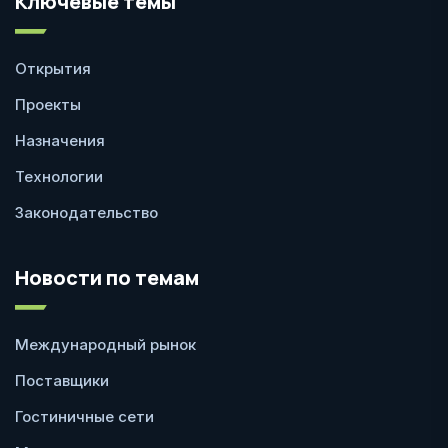
Ключевые темы
Открытия
Проекты
Назначения
Технологии
Законодательство
Новости по темам
Международный рынок
Поставщики
Гостиничные сети