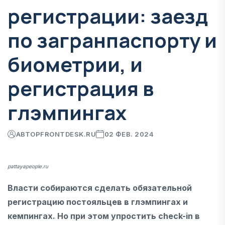
регистрации: заезд
по загранпаспорту и
биометрии, и
регистрация в
глэмпингах
АВТОР
FRONTDESK.RU
02 ФЕВ. 2024
pattayapeople.ru
Власти собираются сделать обязательной
регистрацию постояльцев в глэмпингах и
кемпингах. Но при этом упростить check-in в