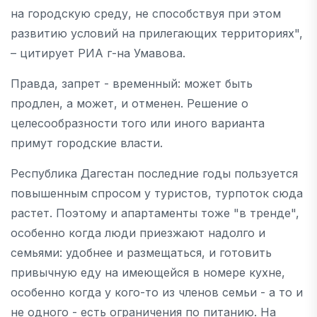
на городскую среду, не способствуя при этом
развитию условий на прилегающих территориях",
– цитирует РИА г-на Умавова.
Правда, запрет - временный: может быть
продлен, а может, и отменен. Решение о
целесообразности того или иного варианта
примут городские власти.
Республика Дагестан последние годы пользуется
повышенным спросом у туристов, турпоток сюда
растет. Поэтому и апартаменты тоже "в тренде",
особенно когда люди приезжают надолго и
семьями: удобнее и размещаться, и готовить
привычную еду на имеющейся в номере кухне,
особенно когда у кого-то из членов семьи - а то и
не одного - есть ограничения по питанию. На