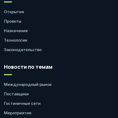
Открытия
Проекты
Назначения
Технологии
Законодательство
Новости по темам
Международный рынок
Поставщики
Гостиничные сети
Мероприятия