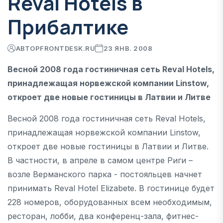
Reval Hotels в
Прибалтике
АВТОР
FRONTDESK.RU
23 ЯНВ. 2008
Весной 2008 года гостиничная сеть Reval Hotels,
принадлежащая норвежской компании Linstow,
откроет две новые гостиницы в Латвии и Литве
Весной 2008 года гостиничная сеть Reval Hotels,
принадлежащая норвежской компании Linstow,
откроет две новые гостиницы в Латвии и Литве.
В частности, в апреле в самом центре Риги –
возле Верманского парка - постояльцев начнет
принимать Reval Hotel Elizabete. В гостинице будет
228 номеров, оборудованных всем необходимым,
ресторан, лобби, два конференц-зала, фитнес-