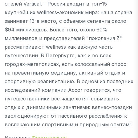
отелей Vertical. – Россия входит в топ-15
крупнейших wellness-экономик мира: наша страна
занимает 13-е место, с объемом сегмента около
$94 миллиардов. Более того, около 60%
миллениалов и представителей "поколения Z"
рассматривают wellness как важную часть
путешествий. В Петербурге, как и во всех
городах-мегаполисах, есть колоссальный спрос
на превентивную медицину, активный отдых и
спортивную реабилитацию. В одном из последних
исследований компании Accor говорится, что
путешественники все чаще хотят совмещать
отдых с динамичными занятиями: велнес-поездки
эволюционируют от пассивного расслабления к
вовлекающим спортивным и природным опытам".
Источник:
Фронтдеск.ру