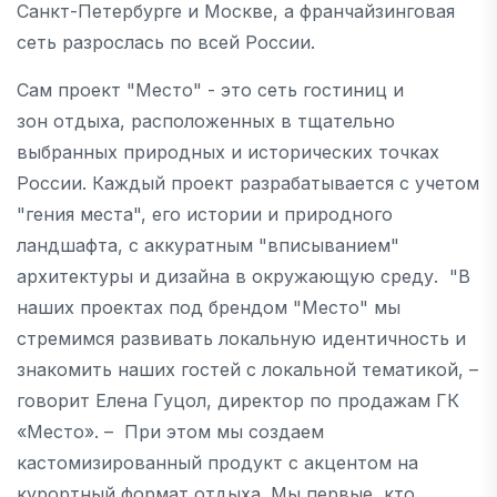
Санкт-Петербурге и Москве, а франчайзинговая
сеть разрослась по всей России.
Сам проект "Место" - это сеть гостиниц и
зон отдыха, расположенных в тщательно
выбранных природных и исторических точках
России. Каждый проект разрабатывается с учетом
"гения места", его истории и природного
ландшафта, с аккуратным "вписыванием"
архитектуры и дизайна в окружающую среду. "В
наших проектах под брендом "Место" мы
стремимся развивать локальную идентичность и
знакомить наших гостей с локальной тематикой, –
говорит Елена Гуцол, директор по продажам ГК
«Место». – При этом мы создаем
кастомизированный продукт с акцентом на
курортный формат отдыха. Мы первые, кто