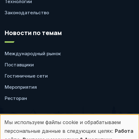
Технологии
Законодательство
Новости по темам
Международный рынок
Поставщики
Гостиничные сети
Мероприятия
Ресторан
Мы используем файлы cookie и обрабатываем
Использование
персональные данные в следующих целях:
Работа
Пользовательское
Политика