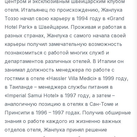
центром и эксклюзивным швейцарским клубом
отеля. Итальянец по происхождению, Жанлука
Тоззо начал свою карьеру в 1994 году в «Grand
Hotel Park» в Швейцарии. Проживая и работая в
разных странах, Жанлука с самого начала своей
карьеры получил замечательную возможность
познакомиться с работой многих служб и
департаментов различных отелей. В Италии он
занимал должность менеджера по работе с
гостями в отеле «Hassler Villa Medici» в 1999 году,
в Таиланде – менеджера службы питания в
«Imperial Samui Hotel» в 1997 году, а затем –
аналогичную позицию в отелях в Сан-Томе и
Принсипи в 1996 – 1997 годах. Получив обширные
знания о работе каждого из жизненно важных
отделов отеля, Жанлука принял решение