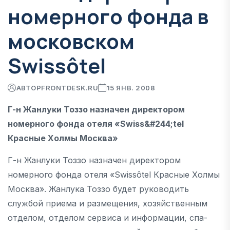
номерного фонда в
московском
Swissôtel
АВТОР
FRONTDESK.RU
15 ЯНВ. 2008
Г-н Жанлуки Тоззо назначен директором
номерного фонда отеля «Swiss&#244;tel
Красные Холмы Москва»
Г-н Жанлуки Тоззо назначен директором
номерного фонда отеля «Swissôtel Красные Холмы
Москва». Жанлука Тоззо будет руководить
службой приема и размещения, хозяйственным
отделом, отделом сервиса и информации, спа-