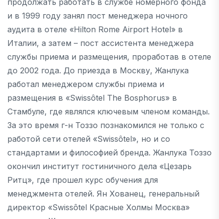
продолжать работать в службе номерного фонда
и в 1999 году занял пост менеджера ночного
аудита в отеле «Hilton Rome Airport Hotel» в
Италии, а затем – пост ассистента менеджера
службы приема и размещения, проработав в отеле
до 2002 года. До приезда в Москву, Жанлука
работал менеджером службы приема и
размещения в «Swissôtel The Bosphorus» в
Стамбуле, где являлся ключевым членом команды.
За это время г-н Тоззо познакомился не только с
работой сети отелей «Swissôtel», но и со
стандартами и философией бренда. Жанлука Тоззо
окончил институт гостиничного дела «Цезарь
Ритц», где прошел курс обучения для
менеджмента отелей. Ян Хованец, генеральный
директор «Swissôtel Красные Холмы Москва»