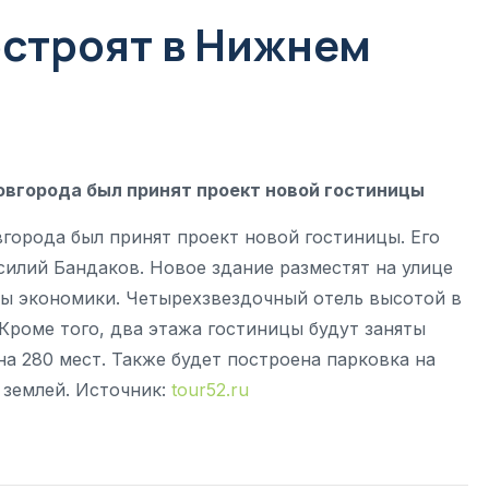
остроят в Нижнем
овгорода был принят проект новой гостиницы
города был принят проект новой гостиницы. Его
илий Бандаков. Новое здание разместят на улице
ы экономики. Четырехзвездочный отель высотой в
Кроме того, два этажа гостиницы будут заняты
а 280 мест. Также будет построена парковка на
 землей. Источник:
tour52.ru