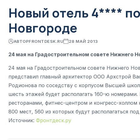
Новый отель 4**** п
Новгороде
АВТОР
FRONTDESK.RU
28 МАЙ 2013
24 мая на Градостроительном совете Нижнего Н
24 мая на Градостроительном совете Нижнего Нов
представил главный архитектор ООО Архстрой Вас
Родионова по соседству с корпусом Высшей школ
шесть этажей будет располагать 160-ю номерами. 
ресторанами, фитнес-центром и конгресс-холлом н
800 мест, 560 из которых будут располагаться под
Источник:
Фронтдеск.ру