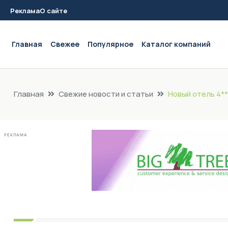
Реклама
О сайте
Main navigation
Главная
Свежее
Популярное
Каталог компаний
Главная
Свежие новости и статьи
Новый отель 4*
РЕКЛАМА