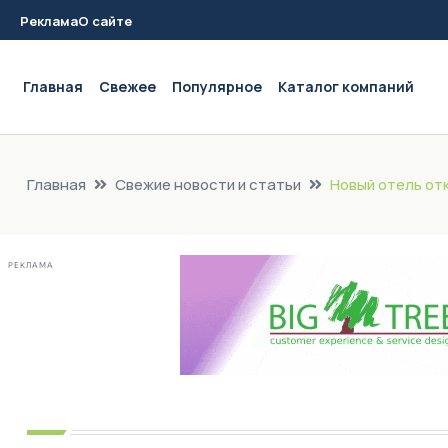
Реклама
О сайте
Main navigation
Главная
Свежее
Популярное
Каталог компаний
Главная
Свежие новости и статьи
Новый отель от
РЕКЛАМА