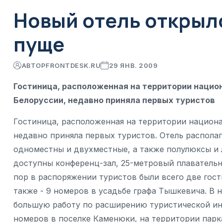
Новый отель открыл
пуще
АВТОР
FRONTDESK.RU
29 ЯНВ. 2009
Гостиница, расположенная на территории нацио
Белоруссии, недавно приняла первых туристов
Гостиница, расположенная на территории национа
недавно приняла первых туристов. Отель располаг
одноместны и двухместные, а также полулюксы и л
доступны конференц-зал, 25-метровый плавательны
пор в распоряжении туристов были всего две гости
также - 9 номеров в усадьбе графа Тышкевича. В
большую работу по расширению туристической ин
номеров в поселке Каменюки, на территории пар