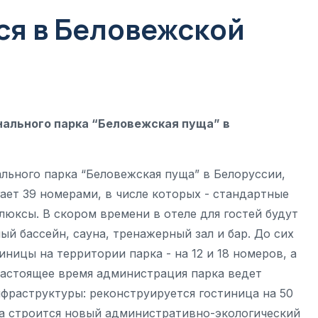
ся в Беловежской
нального парка “Беловежская пуща” в
льного парка “Беловежская пуща” в Белоруссии,
ает 39 номерами, в числе которых - стандартные
юксы. В скором времени в отеле для гостей будут
й бассейн, сауна, тренажерный зал и бар. До сих
ницы на территории парка - на 12 и 18 номеров, а
 настоящее время администрация парка ведет
фраструктуры: реконструируется гостиница на 50
ка строится новый административно-экологический