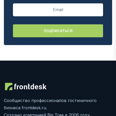
Сообщество профессионалов гостиничного
бизнеса frontdesk.ru.
Создано компанией Big Tree в 2006 году.