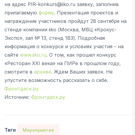
на адрес PIR-konkurs@iiko.ru заявку, заполнив
прилагаемую
форму
. Презентация проектов и
награждение участников пройдут 28 сентября на
стенде компании iiko (Москва, МВЦ «Крокус-
Экспо», зал № 13, стенд 1В3). Подробная
информация о конкурсе и условиях участия – на
сайте
www.iiko.ru
. О том, как прошел конкурс
«Ресторан XXI века» на ПИРе в прошлом году,
смотрите в
архиве
. Ждем Ваших заявок. Не
упустите возможность рассказать о себе.
Фронтдеск.ру
Источник:
Фронтдеск.ру
Теги
Мероприятия