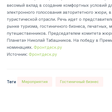
весомый вклад в создание комфортных условий д
электронного голосования авторитетного жюри, в
туристической отрасли. Речь идет о представите
рынке туризма, гостиничного бизнеса, печатных, 
путешественников. Председателем комитета жюри
Планета» Николай Табашников. На победу в Премии
номинациях.
Фронтдеск.ру
Источник:
Фронтдеск.ру
Теги
Мероприятия
Гостиничный бизнес