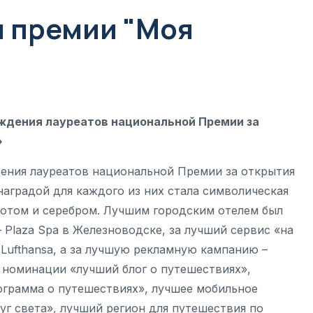
 премии "Моя
аждения лауреатов национальной Премии за
»
дения лауреатов национальной Премии за открытия
наградой для каждого из них стала символическая
лотом и серебром. Лучшим городским отелем был
– Plaza Spa в Железноводске, за лучший сервис «на
 Lufthansa, а за лучшую рекламную кампанию –
в номинации «лучший блог о путешествиях»,
ограмма о путешествиях», лучшее мобильное
уг света», лучший регион для путешествия по