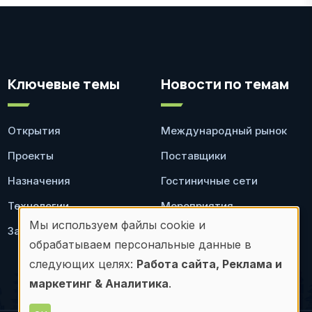
Ключевые темы
Новости по темам
Открытия
Международный рынок
Проекты
Поставщики
Назначения
Гостиничные сети
Технологии
Мероприятия
Мы используем файлы cookie и
Законодательство
Ресторан
Использование
обрабатываем персональные данные в
персональных
следующих целях:
Работа сайта, Реклама и
маркетинг & Аналитика
.
данных