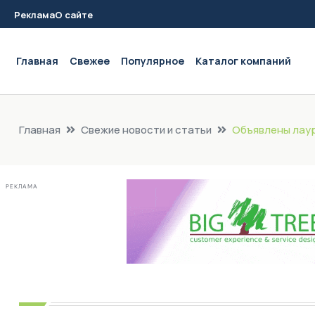
Реклама
О сайте
Main navigation
Главная
Свежее
Популярное
Каталог компаний
Главная
Свежие новости и статьи
Объявлены лаур
РЕКЛАМА