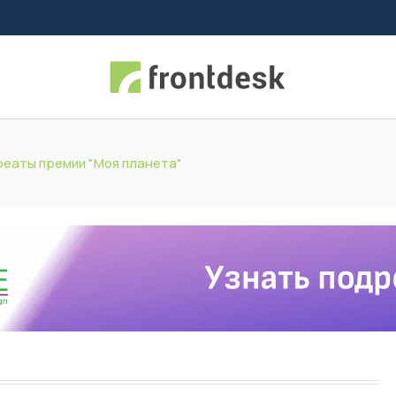
еаты премии "Моя планета"