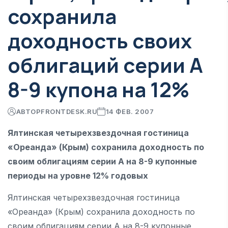
сохранила
доходность своих
облигаций серии А
8-9 купона на 12%
АВТОР
FRONTDESK.RU
14 ФЕВ. 2007
Ялтинская четырехзвездочная гостиница
«Ореанда» (Крым) сохранила доходность по
своим облигациям серии А на 8-9 купонные
периоды на уровне 12% годовых
Ялтинская четырехзвездочная гостиница
«Ореанда» (Крым) сохранила доходность по
своим облигациям серии А на 8-9 купонные