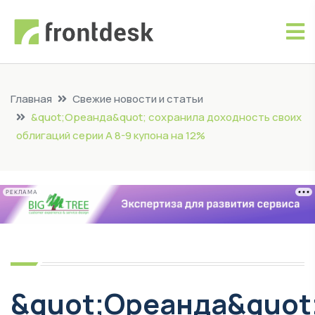
Главная
Свежие новости и статьи
&quot;Ореанда&quot; сохранила доходность своих
облигаций серии А 8-9 купона на 12%
РЕКЛАМА
&quot;Ореанда&quot