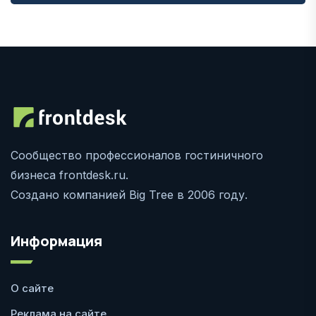
Сообщество профессионалов гостиничного
бизнеса frontdesk.ru.
Создано компанией Big Tree в 2006 году.
Информация
О сайте
Реклама на сайте