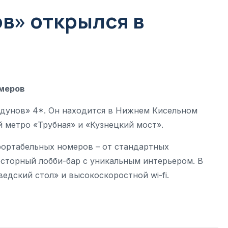
в» открылся в
омеров
одунов» 4*. Он находится в Нижнем Кисельном
й метро «Трубная» и «Кузнецкий мост».
мфортабельных номеров – от стандартных
сторный лобби-бар с уникальным интерьером. В
едский стол» и высокоcкоростной wi-fi.