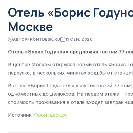
Отель «Борис Годуно
Москве
АВТОР
FRONTDESK.RU
11 СЕН. 2020
Отель «Борис Годунов» предложил гостям 77 н
В центре Москвы открылся новый отель «Борис Г
переулке, в нескольких минутах ходьбы от станци
В отеле «Борис Годунов» к услугам гостей 77 ко
одноместных до делюксов. На первом этаже – про
стоимость проживания в отеле входят завтрак «шв
Источник:
Фронтдеск.ру