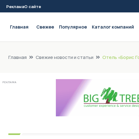
Реклама
О сайте
Main navigation
Главная
Свежее
Популярное
Каталог компаний
Главная
Свежие новости и статьи
Отель «Борис Г
РЕКЛАМА