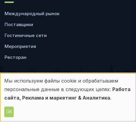
Международный рынок
Поставщики
Гостиничные сети
Мероприятия
Ресторан
Мы используем файлы cookie и обрабатываем
Использование
персональные данные в следующих целях:
Работа
Пользовательское
Политика
персональных
сайта, Реклама и маркетинг & Аналитика
.
соглашение
конфиденциальности
данных
ОК
© Frontdesk.ru, 2006-2026
и
Любое использование материалов с данного
сайта допускается только с письменного
файлов