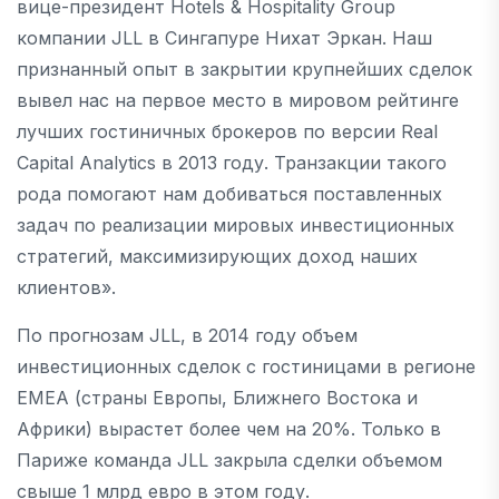
вице-президент Hotels & Hospitality Group
компании JLL в Сингапуре Нихат Эркан. Наш
признанный опыт в закрытии крупнейших сделок
вывел нас на первое место в мировом рейтинге
лучших гостиничных брокеров по версии Real
Capital Analytics в 2013 году. Транзакции такого
рода помогают нам добиваться поставленных
задач по реализации мировых инвестиционных
стратегий, максимизирующих доход наших
клиентов».
По прогнозам JLL, в 2014 году объем
инвестиционных сделок с гостиницами в регионе
EMEA (страны Европы, Ближнего Востока и
Африки) вырастет более чем на 20%. Только в
Париже команда JLL закрыла сделки объемом
свыше 1 млрд евро в этом году.