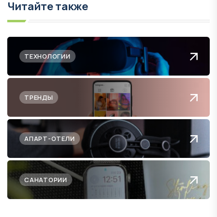
Читайте также
ТЕХНОЛОГИИ
ТРЕНДЫ
АПАРТ-ОТЕЛИ
САНАТОРИИ