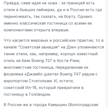
Правда, сама идея не нова - за границей есть
отели в бывших лайнерах, да и в России есть где
переночевать, так сказать, на борту. Однако
именно классическая гостиница со всеми ее
компонентами открыта впервые.
Что касается мировых и российских практик, то в
канале "Советская авиация" на Дзен упоминаются
такие отели, как, например, хорошо известный
отель на базе Boeing 727 в Коста-Рике,
многоместная гостиница, переделанная из
фюзеляжа «Джамбо-джета» Boeing 747 рядом с
аэропортом Стокгольма. И, кстати,
советский Ил-18, который превратили в
гостиницу в Голландии.
В России же в городе Камышин (Волгоградская