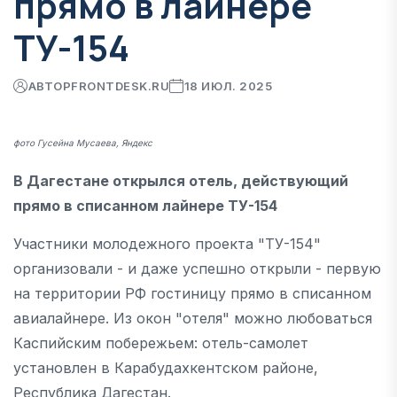
прямо в лайнере
ТУ-154
АВТОР
FRONTDESK.RU
18 ИЮЛ. 2025
фото Гусейна Мусаева, Яндекс
В Дагестане открылся отель, действующий
прямо в списанном лайнере ТУ-154
Участники молодежного проекта "ТУ-154"
организовали - и даже успешно открыли - первую
на территории РФ гостиницу прямо в списанном
авиалайнере. Из окон "отеля" можно любоваться
Каспийским побережьем: отель-самолет
установлен в Карабудахкентском районе,
Республика Дагестан.