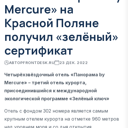
Mercure» на
Красной Поляне
получил «зелёный»
сертификат
АВТОР
FRONTDESK.RU
23 ДЕК. 2022
Четырёхзвёздочный отель «Панорама by
Mercure» – третий отель курорта,
присоединившийся к международной
экологической программе «Зелёный ключ»
Отель с фондом 302 номера является самым
крупным отелем курорта на отметке 960 метров
над уровнем моря и со дня открытия