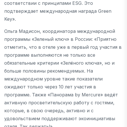
соответствии с принципами ESG. Это
подтверждает международная награда Green
Key».
Ольга Мадисон, координатора международной
программы «Зеленый ключ» в России: «Приятно
отметить, что в отеле уже в первый год участия в
программе выполняются не только все
обязательные критерии «Зелёного ключа», но и
больше половины рекомендуемых. На
международном уровне такие показатели
ожидают только через 10 лет участия в
программе. Также «Панорама by Mercure» ведёт
активную просветительскую работу с гостями,
которые, в свою очередь, активно и с
удовольствием поддерживают экоинициативы
отеля. Так держать!»