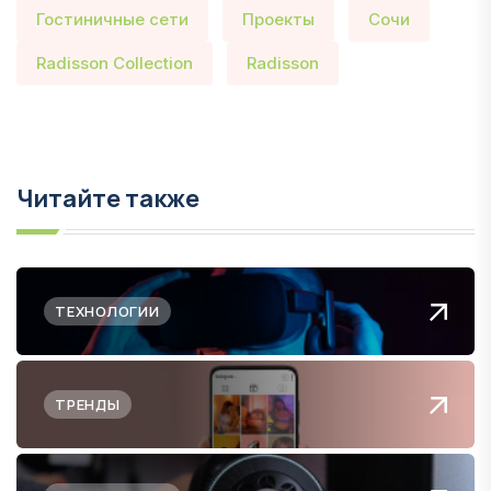
Гостиничные сети
Проекты
Сочи
Radisson Collection
Radisson
Читайте также
ТЕХНОЛОГИИ
ТРЕНДЫ