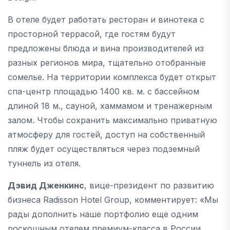
В отеле будет работать ресторан и винотека с
просторной террасой, где гостям будут
предложены блюда и вина производителей из
разных регионов мира, тщательно отобранные
сомелье. На территории комплекса будет открыт
спа-центр площадью 1400 кв. м. с бассейном
длиной 18 м., сауной, хаммамом и тренажерным
залом. Чтобы сохранить максимально приватную
атмосферу для гостей, доступ на собственный
пляж будет осуществляться через подземный
туннель из отеля.
Дэвид Дженкинс
, вице-президент по развитию
бизнеса Radisson Hotel Group, комментирует: «Мы
рады дополнить наше портфолио еще одним
роскошным отелем премиум-класса в России.