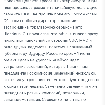
Новокольцовской трассе в Екатеринбурге, и где
планировалось разметить китайскую делегацию
саммита ШОС, не прошла приемку Госкомиссии.
Об этом сообщил директор компании-
застройщика «Уралзарубежсервис» Петр
Щербина. Он признался, что объект вызвал сразу
несколько нареканий со стороны СЭС, МЧС и
ряда других ведомств, поэтому в заявленный
губернатору Эдуарду Росселю срок – 1 июня
объект сдать не удалось. «Сейчас идет
устранение замечаний, которые 1 июня нам
предъявила Госкомиссия. Замечаний несколько,
акт об их устранении, возможно, будет подписан
к концу этой недели. Замечания разные – там же
пятнадцать разных комиссий, пожарники,
санэпидемстанция. Серьезных нет, так, по