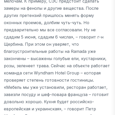
мелочам. К примеру, СЭС предстоит сделать
замеры на фенолы и другие вещества. После
других претензий пришлось менять форму
оконных проемов, долбим чуть-чуть. Но
предварительно мы все согласовали. Ну не
сдадим 5 июня, сдадим 6 числа», – говорит г-н
Щербина. При этом он уверяет, что
благоустроительные работы на Ramada уже
закончены – высажены голубые ели, кустарники,
розы, зеленеет трава. Сейчас на объекте работает
команда сети Wyndham Hotel Group – которая
проверяет степень готовности гостиницы.
«Мебель мы уже установили, ресторан работает,
завезли посуду и шеф-повара француза – готовит
довольно хорошо. Кухня будет российско-
европейская и украинская», – говорит Петр