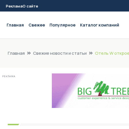
Реклама
О сайте
Main navigation
Главная
Свежее
Популярное
Каталог компаний
Главная
Свежие новости и статьи
Отель W открое
РЕКЛАМА