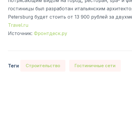
потрясающим видом на город, ресторан, spa- и ф
гостиницы был разработан итальянским архитекто
Petersburg будет стоить от 13 900 рублей за двух
Travel.ru
Источник:
Фронтдеск.ру
Теги
Строительство
Гостиничные сети