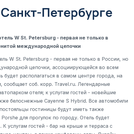
 Санкт-Петербурге
тель W St. Petersburg - первая не только в
менитой международной цепочки
ль W St. Petersburg - первая не только в России, но
дународной цепочки, ассоциирующейся во всем
 будет располагаться в самом центре города, на
сообщает соб. корр. Travel.ru. Легендарные
втопарком отеля; к услугам гостей - новейшие
кже белоснежные Cayenne S Hybrid. Все автомобили
 постояльцы гостиницы будут иметь также
Porshe для прогулок по городу. Отель будет
 К услугам гостей - бар на крыше и терраса с