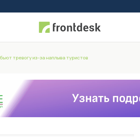
бьют тревогу из-за наплыва туристов