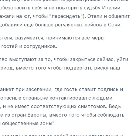
безопасить себя и не повторить судьбу Италии
бежали на юг, чтобы "пересидеть"). Отели и общепит
 добавили еще больше регулярных рейсов в Сочи.
 отеля, разумеется, принимаются все меры
 гостей и сотрудников.
во выступают за то, чтобы закрыться сейчас, уйти
ериод, вместо того чтобы подвергать риску наш
нкет при заселении, где гость ставит подпись и
 опасные страны,не контактировал с людьми,
, и не имеет соответствующих симптомов. Ведь
е из стран Европы, вместо того чтобы соблюдать
и общественные зоны".