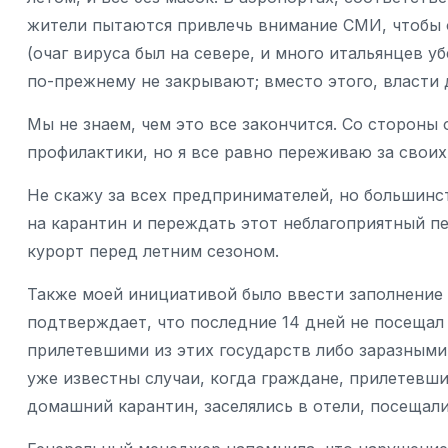
жители пытаются привлечь внимание СМИ, чтобы о
(очаг вируса был на севере, и много итальянцев у
по-прежнему не закрывают; вместо этого, власти
Мы не знаем, чем это все закончится. Со стороны
профилактики, но я все равно переживаю за своих
Не скажу за всех предпринимателей, но большинст
на карантин и переждать этот неблагоприятный п
курорт перед летним сезоном.
Также моей инициативой было ввести заполнение а
подтверждает, что последние 14 дней не посещал
прилетевшими из этих государств либо заразными
уже известны случаи, когда граждане, прилетевши
домашний карантин, заселялись в отели, посещал