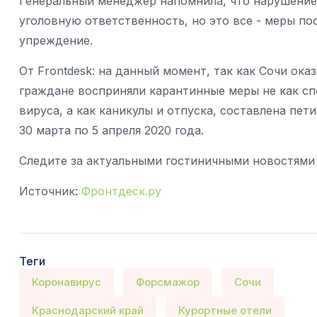
Генеральный менеджер напомнила, что нарушение
уголовную ответственность, но это все - меры по
упреждение.
От Frontdesk: на данный момент, так как Сочи ока
граждане восприняли карантинные меры не как с
вируса, а как каникулы и отпуска, составлена пет
30 марта по 5 апреля 2020 года.
Следите за актуальными гостиничными новостями н
Источник:
Фронтдеск.ру
Теги
Коронавирус
Форсмажор
Сочи
Краснодарский край
Курортные отели