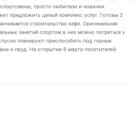
 спортсмены, просто любители и новички.
ет предложить целый комплекс услуг. Готовы 2
канчивается строительство кафе. Оригинальная
альных занятий спортом в них можно погреться у
 спуски планируют приспособить под горные
ани и пруд. На открытии 9 марта посетителей