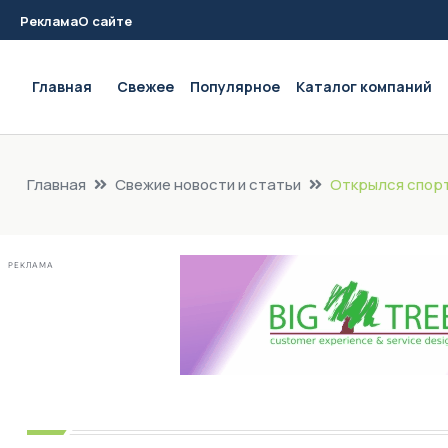
Реклама
О сайте
Main navigation
Главная
Свежее
Популярное
Каталог компаний
Главная
Свежие новости и статьи
Открылся спорт
РЕКЛАМА