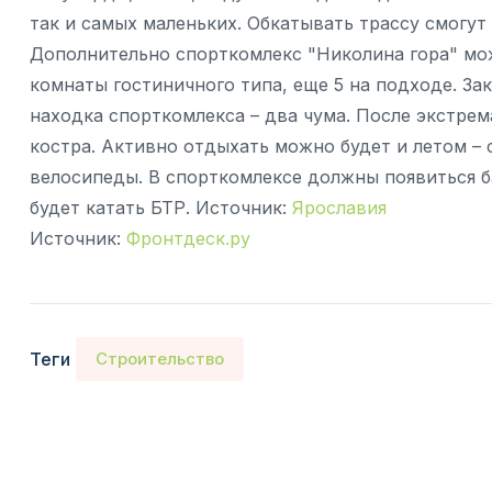
так и самых маленьких. Обкатывать трассу смогут
Дополнительно спорткомлекс "Николина гора" мож
комнаты гостиничного типа, еще 5 на подходе. За
находка спорткомлекса – два чума. После экстрем
костра. Активно отдыхать можно будет и летом –
велосипеды. В спорткомлексе должны появиться б
будет катать БТР. Источник:
Ярославия
Источник:
Фронтдеск.ру
Теги
Строительство