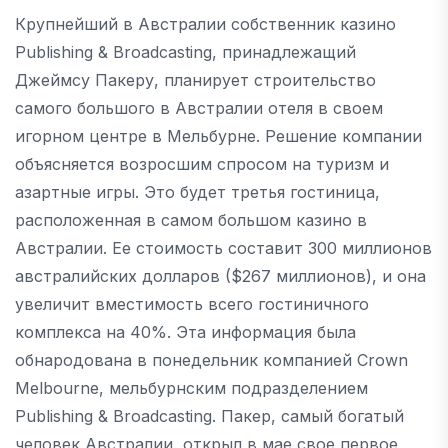
Крупнейший в Австралии собственник казино
Publishing & Broadcasting, принадлежащий
Джеймсу Пакеру, планирует строительство
самого большого в Австралии отеля в своем
игорном центре в Мельбурне. Решение компании
объясняется возросшим спросом на туризм и
азартные игры. Это будет третья гостиница,
расположенная в самом большом казино в
Австралии. Ее стоимость составит 300 миллионов
австралийских долларов ($267 миллионов), и она
увеличит вместимость всего гостиничного
комплекса на 40%. Эта информация была
обнародована в понедельник компанией Crown
Melbourne, мельбурнским подразделением
Publishing & Broadcasting. Пакер, самый богатый
человек Австралии, открыл в мае свое первое