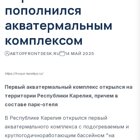
пополнился
акватермальным
комплексом
АВТОР
FRONTDESK.RU
14 МАЙ 2025
https://hvoya-kareliya.ru/
Первый акватермальный комплекс открылся на
территории Республики Карелия, причем в
составе парк-отеля
В Республике Карелия открылся первый
акватермального комплекса с подогреваемым и
круглогодичноработающим бассейном "на