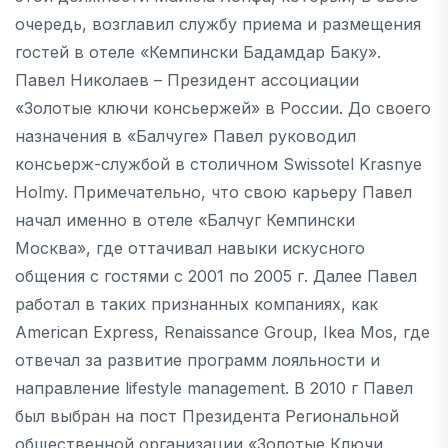
очередь, возглавил службу приема и размещения
гостей в отеле «Кемпински Бадамдар Баку».
Павел Николаев – Президент ассоциации
«Золотые ключи консьержей» в России. До своего
назначения в «Балчуге» Павел руководил
консьерж-службой в cтоличном Swissotel Krasnye
Holmy. Примечательно, что свою карьеру Павел
начал именно в отеле «Балчуг Кемпински
Москва», где оттачивал навыки искусного
общения с гостями с 2001 по 2005 г. Далее Павел
работал в таких признанных компаниях, как
American Express, Renaissance Group, Ikea Mos, где
отвечал за развитие программ лояльности и
направление lifestyle management. В 2010 г Павел
был выбран на пост Президента Региональной
общественной организации «Золотые Ключи