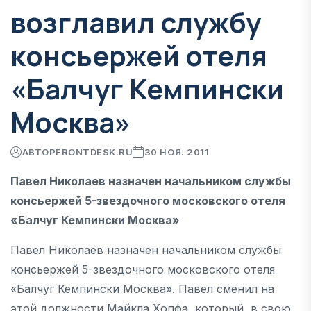
возглавил службу
консьержей отеля
«Балчуг Кемпински
Москва»
АВТОР
FRONTDESK.RU
30 НОЯ. 2011
Павел Николаев назначен начальником службы
консьержей 5-звездочного московского отеля
«Балчуг Кемпински Москва»
Павел Николаев назначен начальником службы
консьержей 5-звездочного московского отеля
«Балчуг Кемпински Москва». Павел сменил на
этой должности Майкла Хопфа, который, в свою