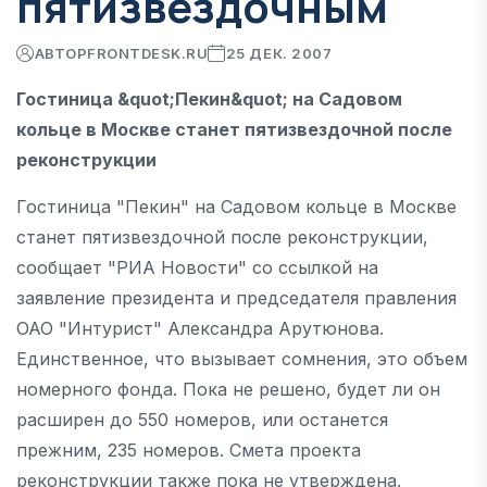
пятизвездочным
АВТОР
FRONTDESK.RU
25 ДЕК. 2007
Гостиница &quot;Пекин&quot; на Садовом
кольце в Москве станет пятизвездочной после
реконструкции
Гостиница "Пекин" на Садовом кольце в Москве
станет пятизвездочной после реконструкции,
сообщает "РИА Новости" со ссылкой на
заявление президента и председателя правления
ОАО "Интурист" Александра Арутюнова.
Единственное, что вызывает сомнения, это объем
номерного фонда. Пока не решено, будет ли он
расширен до 550 номеров, или останется
прежним, 235 номеров. Смета проекта
реконструкции также пока не утверждена.