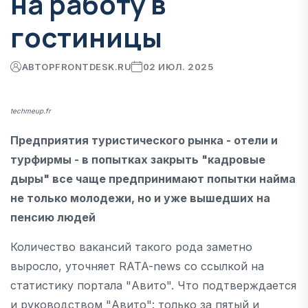
на работу в
гостиницы
АВТОР
FRONTDESK.RU
02 ИЮЛ. 2025
techmeup.fr
Предприятия туристического рынка - отели и
турфирмы - в попытках закрыть "кадровые
дыры" все чаще предпринимают попытки найма
не только молодежи, но и уже вышедших на
пенсию людей
Количество вакансий такого рода заметно
выросло, уточняет RATA-news cо ссылкой на
статистику портала "Авито". Что подтверждается
и руководством "Авито": только за пятый и