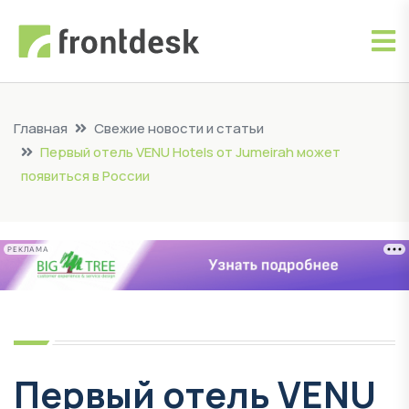
Главная
Свежие новости и статьи
Первый отель VENU Hotels от Jumeirah может
появиться в России
РЕКЛАМА
Первый отель VENU