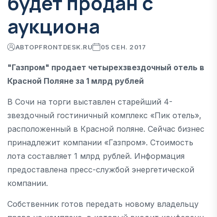
будет продан с
аукциона
АВТОР
FRONTDESK.RU
05 СЕН. 2017
"Газпром" продает четырехзвездочный отель в
Красной Поляне за 1 млрд рублей
В Сочи на торги выставлен старейший 4-
звездочный гостиничный комплекс «Пик отель»,
расположенный в Красной поляне. Сейчас бизнес
принадлежит компании «Газпром». Стоимость
лота составляет 1 млрд рублей. Информация
предоставлена пресс-службой энергетической
компании.
Собственник готов передать новому владельцу