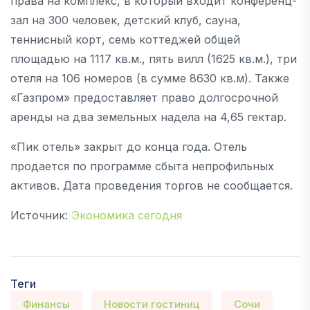
права на комплекс, в который входит конференц-
зал на 300 человек, детский клуб, сауна,
теннисный корт, семь коттеджей общей
площадью на 1117 кв.м., пять вилл (1625 кв.м.), три
отеля на 106 номеров (в сумме 8630 кв.м). Также
«Газпром» предоставляет право долгосрочной
аренды на два земельных надела на 4,65 гектар.
«Пик отель» закрыт до конца года. Отель
продается по программе сбыта непрофильных
активов. Дата проведения торгов не сообщается.
Источник:
Экономика сегодня
Теги
Финансы
Новости гостиниц
Сочи