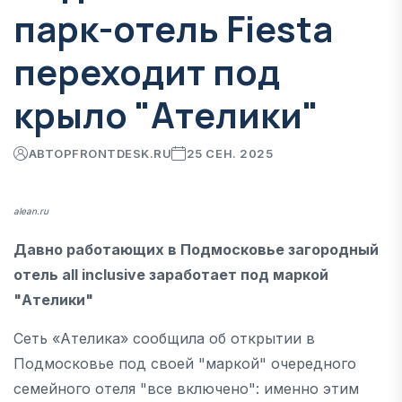
парк-отель Fiesta
переходит под
крыло "Ателики"
АВТОР
FRONTDESK.RU
25 СЕН. 2025
alean.ru
Давно работающих в Подмосковье загородный
отель all inclusive заработает под маркой
"Ателики"
Сеть «Ателика» сообщила об открытии в
Подмосковье под своей "маркой" очередного
семейного отеля "все включено": именно этим