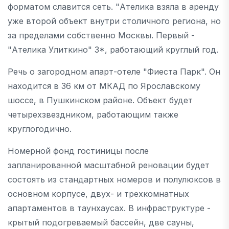
форматом славится сеть. "Ателика взяла в аренду
уже второй объект внутри столичного региона, но
за пределами собственно Москвы. Первый -
"Ателика Улиткино" 3*, работающий круглый год.
Речь о загородном апарт-отеле "Фиеста Парк". Он
находится в 36 км от МКАД по Ярославскому
шоссе, в Пушкинском районе. Объект будет
четырехзвездником, работающим также
круглогодично.
Номерной фонд гостиницы после
запланированной масштабной реновации будет
состоять из стандартных номеров и полулюксов в
основном корпусе, двух- и трехкомнатных
апартаментов в таунхаусах. В инфраструктуре -
крытый подогреваемый бассейн, две сауны,