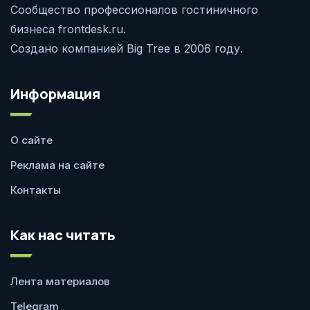
Сообщество профессионалов гостиничного
бизнеса frontdesk.ru.
Создано компанией Big Tree в 2006 году.
Информация
О сайте
Реклама на сайте
Контакты
Как нас читать
Лента материалов
Telegram