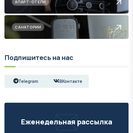
АПАРТ-ОТЕЛИ
САНАТОРИИ
Подпишитесь на нас
Telegram
ВКонтакте
Еженедельная рассылка