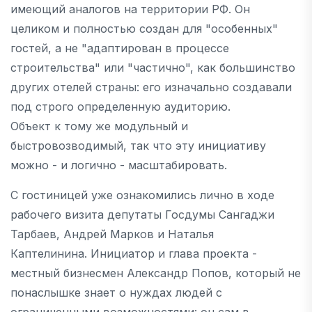
имеющий аналогов на территории РФ. Он
целиком и полностью создан для "особенных"
гостей, а не "адаптирован в процессе
строительства" или "частично", как большинство
других отелей страны: его изначально создавали
под строго определенную аудиторию.
Объект к тому же модульный и
быстровозводимый, так что эту инициативу
можно - и логично - масштабировать.
С гостиницей уже ознакомились лично в ходе
рабочего визита депутаты Госдумы Сангаджи
Тарбаев, Андрей Марков и Наталья
Каптелинина. Инициатор и глава проекта -
местный бизнесмен Александр Попов, который не
понаслышке знает о нуждах людей с
ограниченными возможностями: он сам в