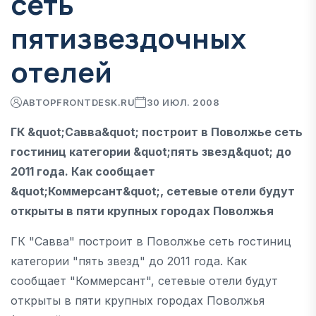
сеть
пятизвездочных
отелей
АВТОР
FRONTDESK.RU
30 ИЮЛ. 2008
ГК &quot;Савва&quot; построит в Поволжье сеть
гостиниц категории &quot;пять звезд&quot; до
2011 года. Как сообщает
&quot;Коммерсант&quot;, сетевые отели будут
открыты в пяти крупных городах Поволжья
ГК "Савва" построит в Поволжье сеть гостиниц
категории "пять звезд" до 2011 года. Как
сообщает "Коммерсант", сетевые отели будут
открыты в пяти крупных городах Поволжья