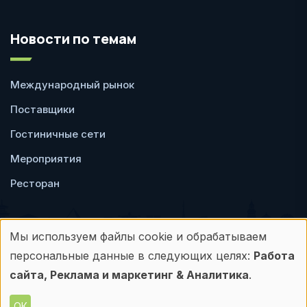
Новости по темам
Международный рынок
Поставщики
Гостиничные сети
Мероприятия
Ресторан
Мы используем файлы cookie и обрабатываем
Использование
персональные данные в следующих целях:
Работа
Пользовательское
Политика
персональных
сайта, Реклама и маркетинг & Аналитика
.
соглашение
конфиденциальности
данных
ОК