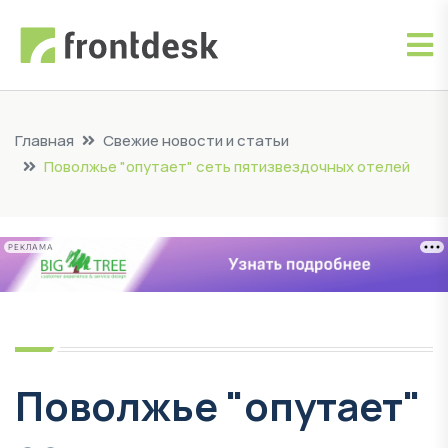
Главная
Свежие новости и статьи
Поволжье "опутает" сеть пятизвездочных отелей
РЕКЛАМА
Поволжье "опутает"