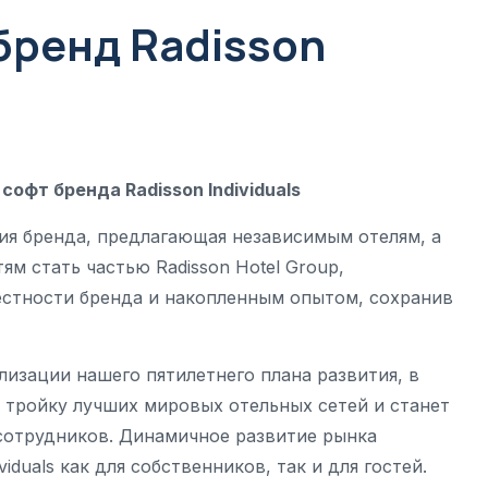
бренд Radisson
софт бренда Radisson Individuals
пция бренда, предлагающая независимым отелям, а
м стать частью Radisson Hotel Group,
стности бренда и накопленным опытом, сохранив
ализации нашего пятилетнего плана развития, в
 в тройку лучших мировых отельных сетей и станет
сотрудников. Динамичное развитие рынка
duals как для собственников, так и для гостей.