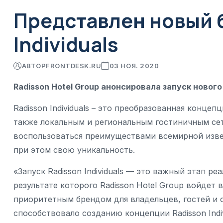
Представлен новый 
Individuals
АВТОР
FRONTDESK.RU
03 НОЯ. 2020
Radisson Hotel Group анонсировала запуск нового 
Radisson Individuals – это преобразованная конце
также локальным и региональным гостиничным сетя
воспользоваться преимуществами всемирной изве
при этом свою уникальность.
«Запуск Radisson Individuals — это важный этап ре
результате которого Radisson Hotel Group войдет
приоритетным брендом для владельцев, гостей и 
способствовало созданию концепции Radisson Indivi