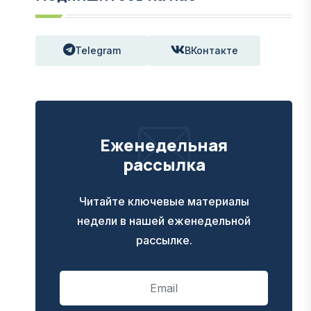
Telegram
ВКонтакте
Еженедельная
рассылка
Читайте ключевые материалы
недели в нашей еженедельной
рассылке.