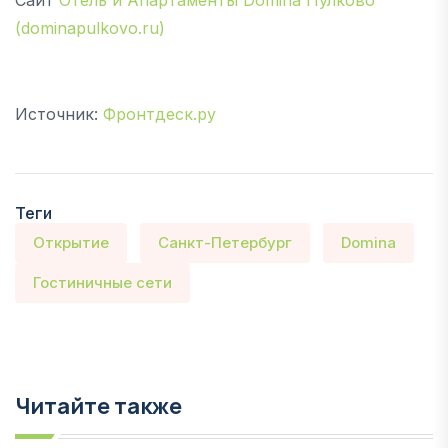
Сайт
Отель и Апартаменты Domina Пулково
(dominapulkovo.ru)
Источник:
Фронтдеск.ру
Теги
Открытие
Санкт-Петербург
Domina
Гостиничные сети
Читайте также