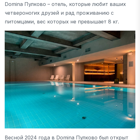
Domina Пулково – отель, которые любит ваших
четвероногих друзей и рад проживанию с
питомцами, вес которых не превышает 8 кг.
Весной 2024 года в Domina Пулково был открыт