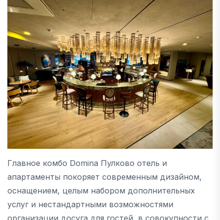
Главное комбо Domina Пулково отель и
апартаменты покоряет современным дизайном,
оснащением, целым набором дополнительных
услуг и нестандартными возможностями
организации досуга для гостей, в совокупности с