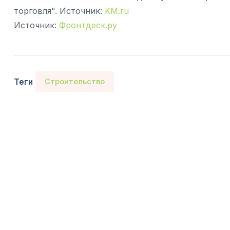
торговля". Источник:
KM.ru
Источник:
Фронтдеск.ру
Теги
Строительство