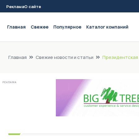
Реклама
О сайте
Main navigation
Главная
Свежее
Популярное
Каталог компаний
Главная
Свежие новости и статьи
Президентская 
РЕКЛАМА