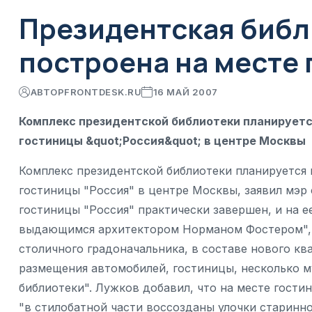
Президентская библ
построена на месте 
АВТОР
FRONTDESK.RU
16 МАЙ 2007
Комплекс президентской библиотеки планируетс
гостиницы &quot;Россия&quot; в центре Москвы
Комплекс президентской библиотеки планируется 
гостиницы "Россия" в центре Москвы, заявил мэр
гостиницы "Россия" практически завершен, и на е
выдающимся архитектором Норманом Фостером", 
столичного градоначальника, в составе нового к
размещения автомобилей, гостиницы, несколько м
библиотеки". Лужков добавил, что на месте гости
"в стилобатной части воссозданы улочки старинно