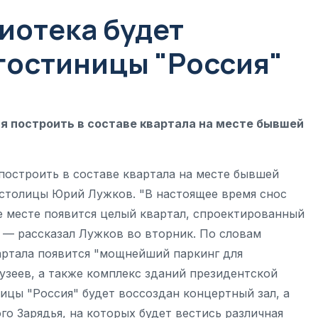
иотека будет
гостиницы "Россия"
я построить в составе квартала на месте бывшей
построить в составе квартала на месте бывшей
 столицы Юрий Лужков. "В настоящее время снос
е месте появится целый квартал, спроектированный
— рассказал Лужков во вторник. По словам
вартала появится "мощнейший паркинг для
узеев, а также комплекс зданий президентской
ницы "Россия" будет воссоздан концертный зал, а
го Зарядья, на которых будет вестись различная