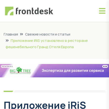
Главная
Свежие новости и статьи
Приложение iRiS установлено в ресторане
фешенебельного Гранд Отеля Европа
РЕКЛАМА
Приложение iRiS