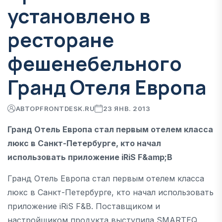
установлено в
ресторане
фешенебельного
Гранд Отеля Европа
АВТОР
FRONTDESK.RU
23 ЯНВ. 2013
Гранд Отель Европа стал первым отелем класса
люкс в Санкт-Петербурге, кто начал
использовать приложение iRiS F&amp;B
Гранд Отель Европа стал первым отелем класса
люкс в Санкт-Петербурге, кто начал использовать
приложение iRiS F&B. Поставщиком и
настройщиком продукта выступила SMARTEQ,