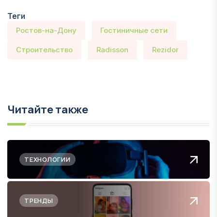
Теги
Ростов-на-Дону
Гостиничные сети
Строительство
Radisson
Rezidor
Читайте также
ТЕХНОЛОГИИ
ТРЕНДЫ