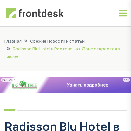
Главная
Свежие новости и статьи
Radisson Blu Hotel в Ростове-на-Дону откроется в
июле
РЕКЛАМА
Radisson Blu Hotel в