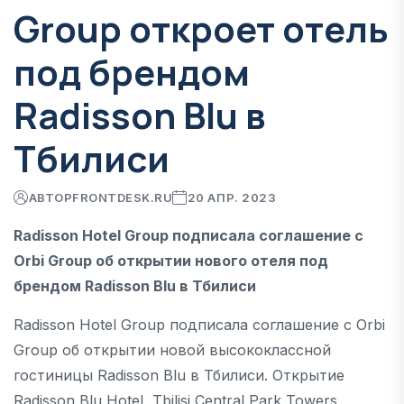
Group откроет отель
под брендом
Radisson Blu в
Тбилиси
АВТОР
FRONTDESK.RU
20 АПР. 2023
Radisson Hotel Group подписала соглашение с
Orbi Group об открытии нового отеля под
брендом Radisson Blu в Тбилиси
Radisson Hotel Group подписала соглашение с Orbi
Group об открытии новой высококлассной
гостиницы Radisson Blu в Тбилиси. Открытие
Radisson Blu Hotel, Tbilisi Central Park Towers