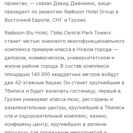
проекта», — сказал Дэвид Дженкинс, вице-
президент по развитию Radisson Hotel Group в
Восточной Европе, СНГ и Грузии.
Radisson Blu Hotel, Tbilisi Central Park Towers
станет частью знакового многофункционального
комплекса премиум-класса в Новом городе —
деловом, коммерческом, университетском и
жилом районе города. В состав комплекса
площадью 140 000 квадратных метров войдут
две 42-этажные башни. Он станет крупнейшим в
Тбилиси и будет включать гостиницу, первый в
Грузии универмаг класса люкс, рестораны и
развлекательные центры, крупнейший в Тбилиси
спа и оздоровительный комплекс, казино,
конференц-центр, крупнейшую в регионе
площадку для проведения мероприятий и