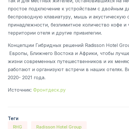
так и для местных жителей, остановившихся на н
простое подключение к устройствам с двойным д
беспроводную клавиатуру, мышь и акустическую с
принадлежности, безлимитное количество кофе и 
территории отеля и другие привилегии.
Концепции Гибридных решений Radisson Hotel Grou
Европы, Ближнего Востока и Африки, чтобы лучш
жизни современных путешественников и их меняю
работают и организуют встречи в наших отелях. 
2020- 2021 года.
Источник:
Фронтдеск.ру
Теги
RHG
Radisson Hotel Group