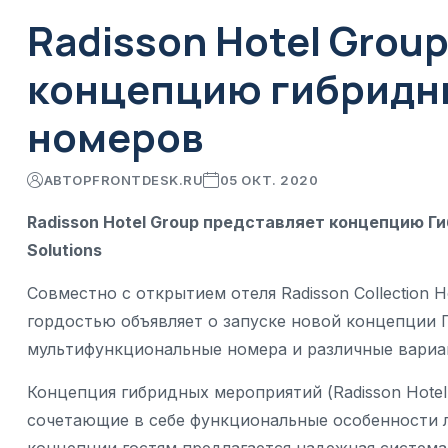
Radisson Hotel Grou
концепцию гибридн
номеров
АВТОР
FRONTDESK.RU
05 ОКТ. 2020
Radisson Hotel Group представляет концепцию Ги
Solutions
Совместно с открытием отеля Radisson Collection Ho
гордостью объявляет о запуске новой концепции 
мультифункциональные номера и различные вариа
Концепция гибридных мероприятий (Radisson Hotel 
сочетающие в себе функциональные особенности л