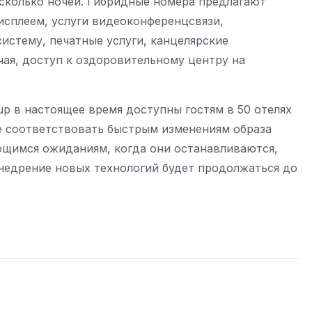
есколько ночей. Гибридные номера предлагают
исплеем, услуги видеоконференцсвязи,
истему, печатные услуги, канцелярские
чая, доступ к оздоровительному центру на
p в настоящее время доступны гостям в 50 отелях
е соответствовать быстрым изменениям образа
щимся ожиданиям, когда они останавливаются,
Внедрение новых технологий будет продолжаться до