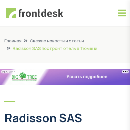
Главная
Свежие новости и статьи
Radisson SAS построит отель в Тюмени
РЕКЛАМА
Radisson SAS