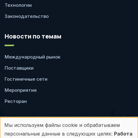
Технологии
Законодательство
Новости по темам
Международный рынок
Поставщики
Гостиничные сети
Мероприятия
Ресторан
Мы используем файлы cookie и обрабатываем
Использование
персональные данные в следующих целях:
Работа
Пользовательское
Политика