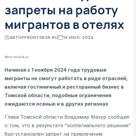
запреты на работу
мигрантов в отелях
АВТОР
FRONTDESK.RU
18 ИЮЛ. 2024
Фото nova24.uz
Начиная с 1 ноября 2024 года трудовые
мигранты не смогут работать в ряде отраслей,
включая гостиничный и ресторанный бизнес в
Томской области, подобные ограничения
ожидаются осенью и в других регионах
Глава Томской области Владимир Мазур сообщил
о том, что в результате "коллегиального решения"
был установлен запрет на привлечение