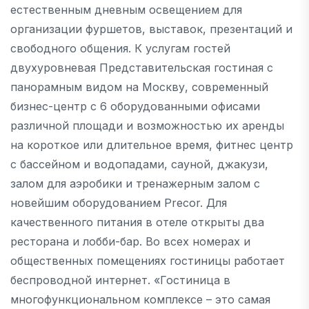
естественным дневным освещением для
организации фуршетов, выставок, презентаций и
свободного общения. К услугам гостей
двухуровневая Представительская гостиная с
панорамным видом на Москву, современный
бизнес-центр с 6 оборудованными офисами
различной площади и возможностью их аренды
на короткое или длительное время, фитнес центр
с бассейном и водопадами, сауной, джакузи,
залом для аэробики и тренажерным залом с
новейшим оборудованием Precor. Для
качественного питания в отеле открыты два
ресторана и лобби-бар. Во всех номерах и
общественных помещениях гостиницы работает
беспроводной интернет. «Гостиница в
многофункциональном комплексе – это самая