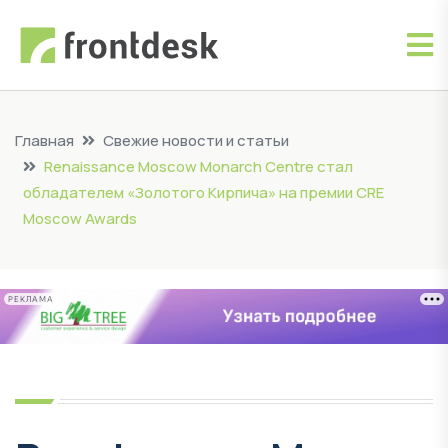
Главная
Свежие новости и статьи
Renaissance Moscow Monarch Centre стал
обладателем «Золотого Кирпича» на премии CRE
Moscow Awards
РЕКЛАМА