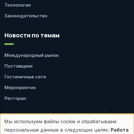
Технологии
Законодательство
Новости по темам
Международный рынок
Поставщики
Гостиничные сети
Мероприятия
Ресторан
Мы используем файлы cookie и обрабатываем
Использование
персональные данные в следующих целях:
Работа
Пользовательское
Политика