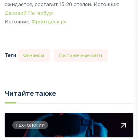
ожидается, составит 15-20 отелей. Источник:
Деловой Петербург
Источник:
Фронтдеск.ру
Теги
Финансы
Гостиничные сети
Читайте также
ТЕХНОЛОГИИ