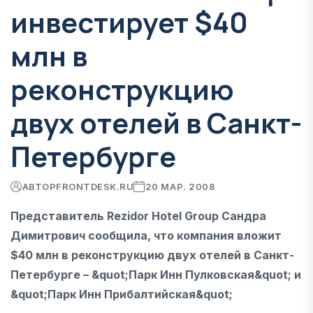
инвестирует $40
млн в
реконструкцию
двух отелей в Санкт-
Петербурге
АВТОР
FRONTDESK.RU
20 МАР. 2008
Представитель Rezidor Hotel Group Сандра
Димитрович сообщила, что компания вложит
$40 млн в реконструкцию двух отелей в Санкт-
Петербурге – &quot;Парк Инн Пулковская&quot; и
&quot;Парк Инн Прибалтийская&quot;