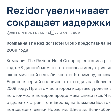
Rezidor увеличивает
сокращает издержки
АВТОР
FRONTDESK.RU
27 ИЮЛ. 2009
Компания The Rezidor Hotel Group представила р
2009 года
Компания The Rezidor Hotel Group представила рез
года. «В данный момент гостиничная индустрия в
экономической нестабильности. К примеру, показа
Европе в первой половине этого года упал более 
2008 году. При этом во втором квартале уровень 
но стоимость номеров продолжала снижаться. Что
отдельных стран, то в Европе, на Ближнем Восток
подвержены рынки Норвегии, Швеции, Великобрит