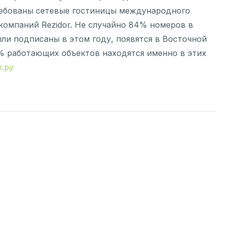
требованы сетевые гостиницы международного
 компаний Rezidor. Не случайно 84% номеров в
ли подписаны в этом году, появятся в Восточной
5% работающих объектов находятся именно в этих
.ру