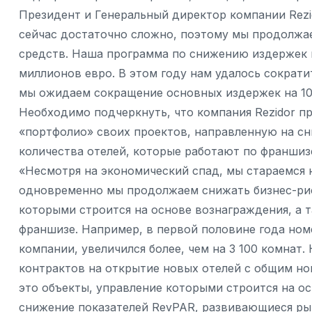
Президент и Генеральный директор компании Rezid
сейчас достаточно сложно, поэтому мы продолжа
средств. Наша программа по снижению издержек 
миллионов евро. В этом году нам удалось сократи
мы ожидаем сокращение основных издержек на 10
Необходимо подчеркнуть, что компания Rezidor п
«портфолио» своих проектов, направленную на сн
количества отелей, которые работают по франшиз
«Несмотря на экономический спад, мы стараемся 
одновременно мы продолжаем снижать бизнес-рис
которыми строится на основе вознаграждения, а 
франшизе. Например, в первой половине года ном
компании, увеличился более, чем на 3 100 комнат.
контрактов на открытие новых отелей с общим но
это объекты, управление которыми строится на о
снижение показателей RevPAR, развивающиеся ры