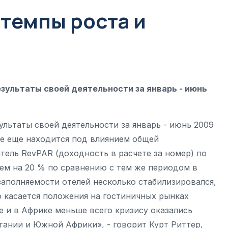
 темпы роста и
езультаты своей деятельности за январь - июнь
ультаты своей деятельности за январь - июнь 2009
се еще находится под влиянием общей
тель RevPAR (доходность в расчете за номер) по
чем на 20 % по сравнению с тем же периодом в
заполняемости отелей несколько стабилизировался,
 касается положения на гостиничных рынках
е и в Африке меньше всего кризису оказались
ании и Южной Африки», - говорит Курт Риттер,