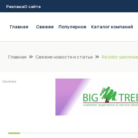
Реклама
О сайте
Main navigation
Главная
Свежее
Популярное
Каталог компаний
Главная
Свежие новости и статьи
Rezidor увелич
РЕКЛАМА