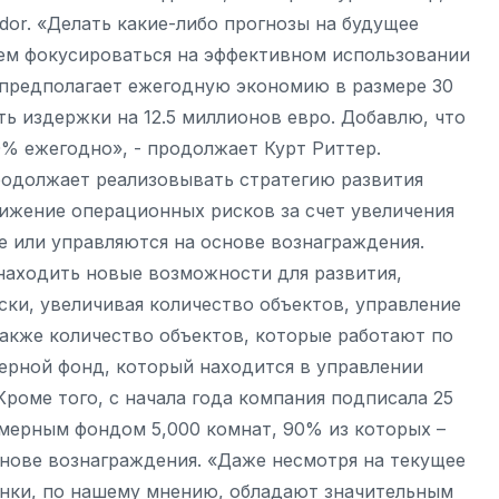
or. «Делать какие-либо прогнозы на будущее
ем фокусироваться на эффективном использовании
предполагает ежегодную экономию в размере 30
ть издержки на 12.5 миллионов евро. Добавлю, что
% ежегодно», - продолжает Курт Риттер.
родолжает реализовывать стратегию развития
ижение операционных рисков за счет увеличения
е или управляются на основе вознаграждения.
находить новые возможности для развития,
ки, увеличивая количество объектов, управление
также количество объектов, которые работают по
ерной фонд, который находится в управлении
 Кроме того, с начала года компания подписала 25
мерным фондом 5,000 комнат, 90% из которых –
снове вознаграждения. «Даже несмотря на текущее
нки, по нашему мнению, обладают значительным