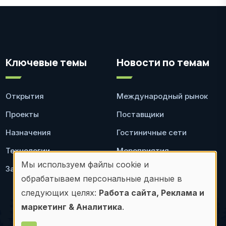
Ключевые темы
Новости по темам
Открытия
Международный рынок
Проекты
Поставщики
Назначения
Гостиничные сети
Технологии
Мероприятия
Мы используем файлы cookie и
Законодательство
Ресторан
Использование
обрабатываем персональные данные в
персональных
следующих целях:
Работа сайта, Реклама и
маркетинг & Аналитика
.
данных